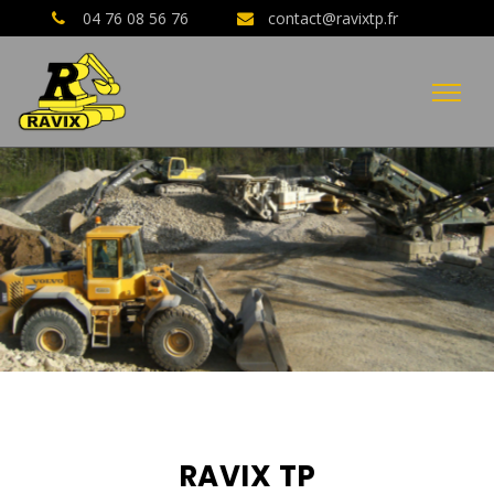
04 76 08 56 76
contact@ravixtp.fr
04 76 08 56 76
AVIS CLIENTS GOOGLE
RAVIX TP