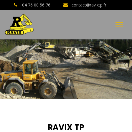
04 76 08 56 76
contact@ravixtp.fr
04 76 08 56 76
AVIS CLIENTS GOOGLE
RAVIX TP