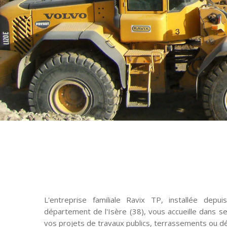
L'entreprise familiale Ravix TP, installée dep
département de l'Isère (38), vous accueille dans s
vos projets de travaux publics, terrassements ou dé