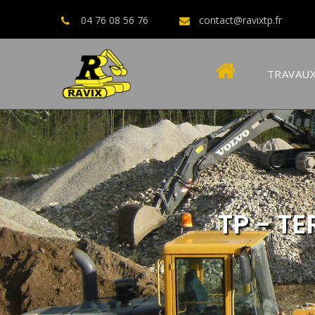
04 76 08 56 76
contact@ravixtp.fr
TRAVAUX
TP - T