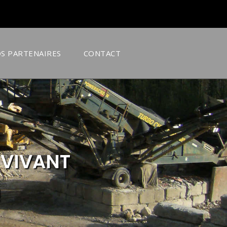
S PARTENAIRES
CONTACT
 VIVANT
!