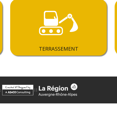
TERRASSEMENT
g
||