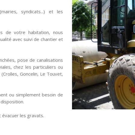
mairies, syndicats...) et les
ns de votre habitation, nous
alité avec suivi de chantier et
nchées, pose de canalisations
ales, chez les particuliers ou
 (Crolles, Goncelin, Le Touvet,
ment ou simplement besoin de
disposition.
 évacuer les gravats.