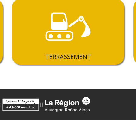
TERRASSEMENT
g
||