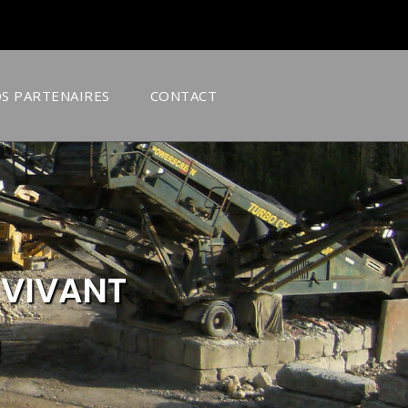
S PARTENAIRES
CONTACT
 VIVANT
!