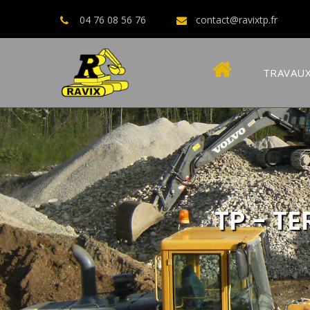
04 76 08 56 76
contact@ravixtp.fr
TRAVAUX
TP - T