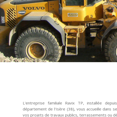
L'entreprise familiale Ravix TP, installée dep
département de l'Isère (38), vous accueille dans s
vos projets de travaux publics, terrassements ou dé