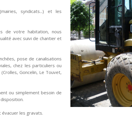
mairies, syndicats...) et les
ns de votre habitation, nous
alité avec suivi de chantier et
nchées, pose de canalisations
ales, chez les particuliers ou
 (Crolles, Goncelin, Le Touvet,
ment ou simplement besoin de
disposition.
 évacuer les gravats.