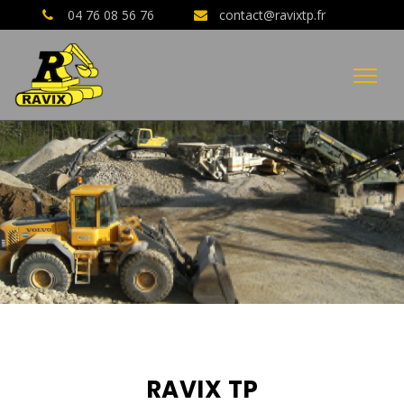
04 76 08 56 76
contact@ravixtp.fr
04 76 08 56 76
AVIS CLIENTS GOOGLE
RAVIX TP