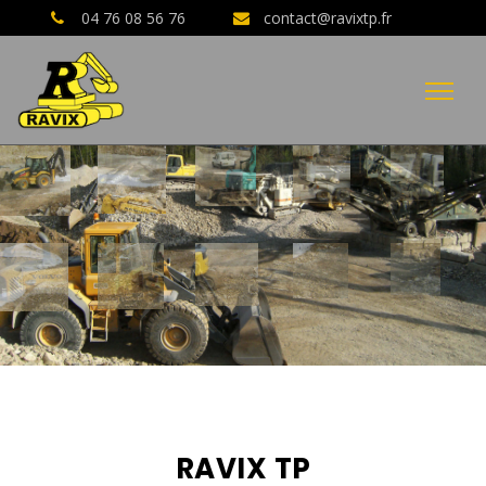
04 76 08 56 76
contact@ravixtp.fr
04 76 08 56 76
AVIS CLIENTS GOOGLE
RAVIX TP