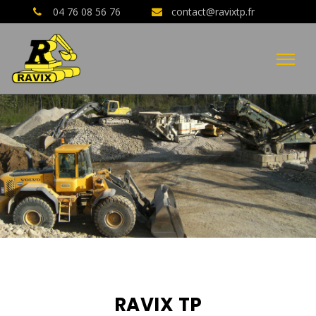
04 76 08 56 76
contact@ravixtp.fr
04 76 08 56 76
AVIS CLIENTS GOOGLE
RAVIX TP