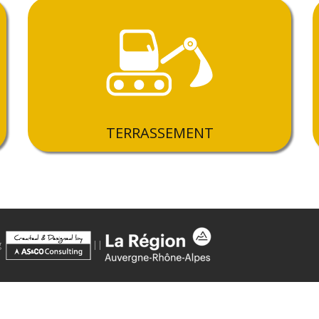
TERRASSEMENT
g
||