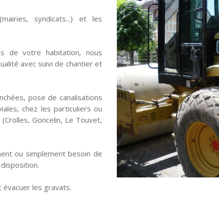
mairies, syndicats...) et les
ns de votre habitation, nous
alité avec suivi de chantier et
nchées, pose de canalisations
ales, chez les particuliers ou
 (Crolles, Goncelin, Le Touvet,
ment ou simplement besoin de
disposition.
 évacuer les gravats.