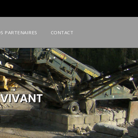
S PARTENAIRES
CONTACT
 VIVANT
!