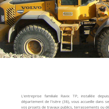
L'entreprise familiale Ravix TP, installée dep
département de l'Isère (38), vous accueille dans s
vos projets de travaux publics, terrassements ou dé