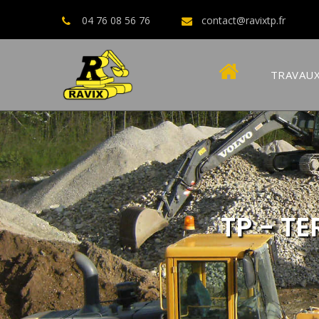
04 76 08 56 76
contact@ravixtp.fr
TRAVAUX
TP - T