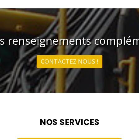
us renseignements complém
CONTACTEZ NOUS !
NOS SERVICES