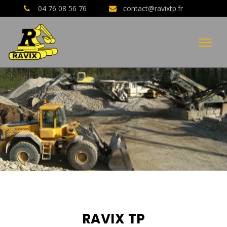
04 76 08 56 76
contact@ravixtp.fr
04 76 08 56 76
AVIS CLIENTS GOOGLE
RAVIX TP