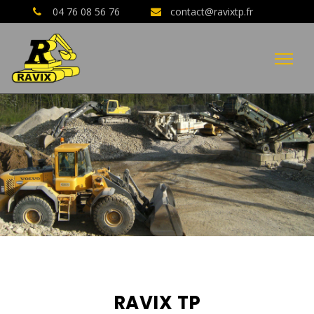
04 76 08 56 76
contact@ravixtp.fr
04 76 08 56 76
AVIS CLIENTS GOOGLE
RAVIX TP